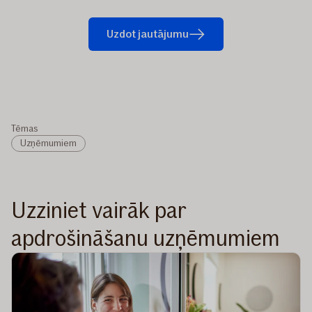
Uzdot jautājumu
Tēmas
Uzņēmumiem
Uzziniet vairāk par
apdrošināšanu uzņēmumiem