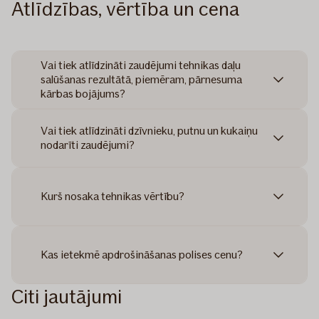
Atlīdzības, vērtība un cena
Vai tiek atlīdzināti zaudējumi tehnikas daļu
salūšanas rezultātā, piemēram, pārnesuma
kārbas bojājums?
Vai tiek atlīdzināti dzīvnieku, putnu un kukaiņu
nodarīti zaudējumi?
Kurš nosaka tehnikas vērtību?
Kas ietekmē apdrošināšanas polises cenu?
Citi jautājumi