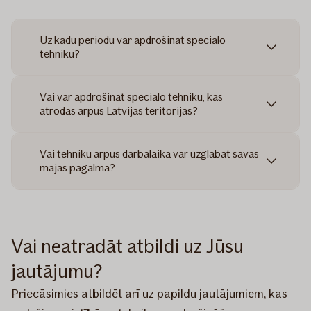
Uz kādu periodu var apdrošināt speciālo
tehniku?
Vai var apdrošināt speciālo tehniku, kas
atrodas ārpus Latvijas teritorijas?
Vai tehniku ārpus darbalaika var uzglabāt savas
mājas pagalmā?
Vai neatradāt atbildi uz Jūsu
jautājumu?
Priecāsimies atbildēt arī uz papildu jautājumiem, kas