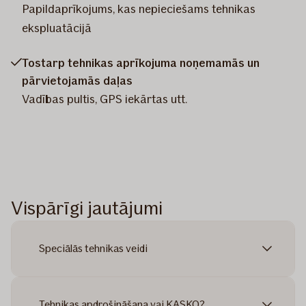
Papildaprīkojums, kas nepieciešams tehnikas
ekspluatācijā
Tostarp tehnikas aprīkojuma noņemamās un
pārvietojamās daļas
Vadības pultis, GPS iekārtas utt.
Vispārīgi jautājumi
Speciālās tehnikas veidi
Tehnikas apdrošināšana vai KASKO?