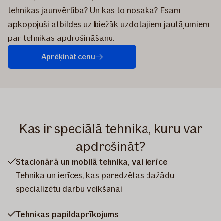
tehnikas jaunvērtība? Un kas to nosaka? Esam
apkopojuši atbildes uz biežāk uzdotajiem jautājumiem
par tehnikas apdrošināšanu.
Aprēķināt cenu
Kas ir speciālā tehnika, kuru var
apdrošināt?
Stacionārā un mobilā tehnika, vai ierīce
Tehnika un ierīces, kas paredzētas dažādu
specializētu darbu veikšanai
Tehnikas papildaprīkojums