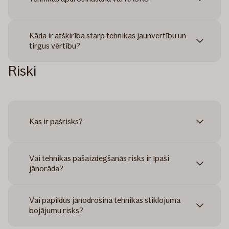
Kāda ir atšķirība starp tehnikas jaunvērtību un
tirgus vērtību?
Riski
Kas ir pašrisks?
Vai tehnikas pašaizdegšanās risks ir īpaši
jānorāda?
Vai papildus jānodrošina tehnikas stiklojuma
bojājumu risks?