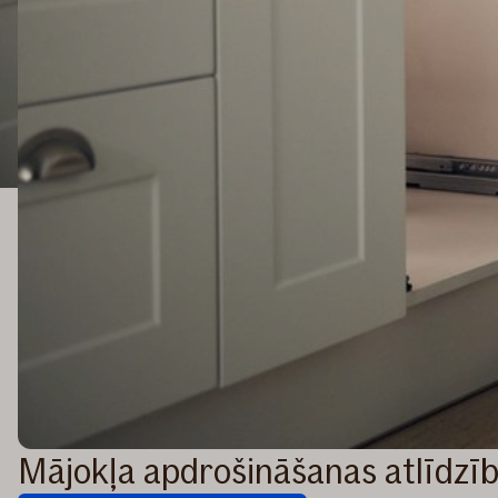
Mājokļa apdrošināšanas atlīdzī