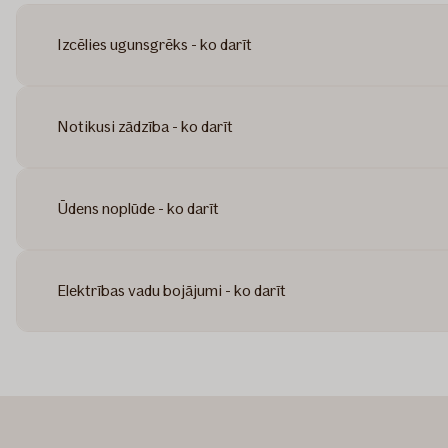
Izcēlies ugunsgrēks - ko darīt
Notikusi zādzība - ko darīt
Ūdens noplūde - ko darīt
Elektrības vadu bojājumi - ko darīt