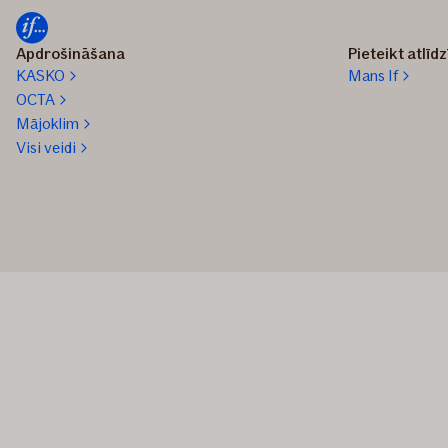
Apdrošināšana
Pieteikt atlīd
KASKO
Mans If
OCTA
Mājoklim
Visi veidi