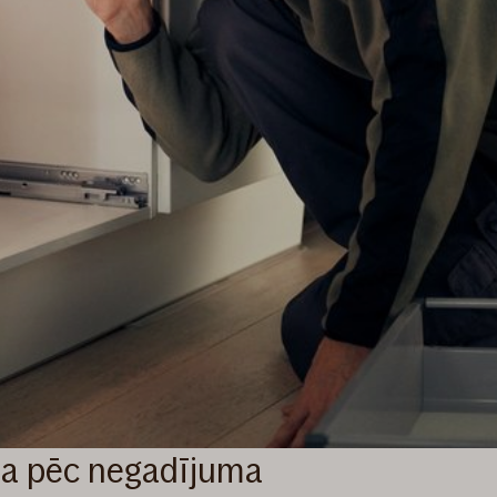
ba pēc negadījuma