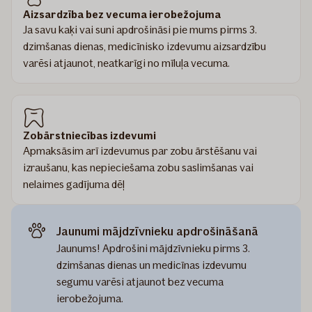
Aizsardzība bez vecuma ierobežojuma
Ja savu kaķi vai suni apdrošināsi pie mums pirms 3.
dzimšanas dienas, medicīnisko izdevumu aizsardzību
varēsi atjaunot, neatkarīgi no mīluļa vecuma.
Zobārstniecības izdevumi
Apmaksāsim arī izdevumus par zobu ārstēšanu vai
izraušanu, kas nepieciešama zobu saslimšanas vai
nelaimes gadījuma dēļ
Jaunumi mājdzīvnieku apdrošināšanā
Jaunums! Apdrošini mājdzīvnieku pirms 3.
dzimšanas dienas un medicīnas izdevumu
segumu varēsi atjaunot bez vecuma
ierobežojuma.