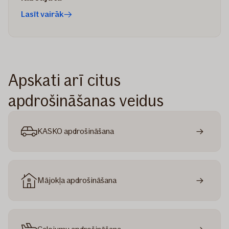
Lasīt vairāk
Apskati arī citus
apdrošināšanas veidus
KASKO apdrošināšana
Mājokļa apdrošināšana