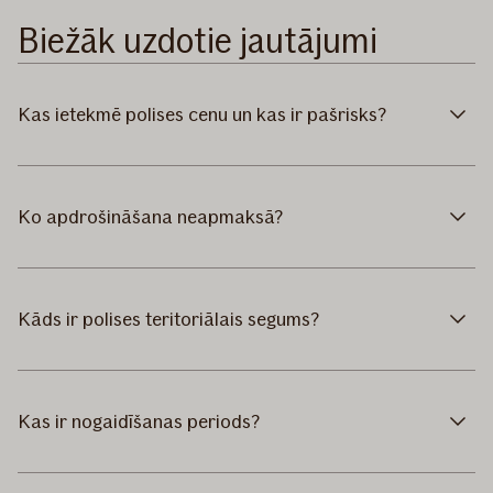
Biežāk uzdotie jautājumi
Kas ietekmē polises cenu un kas ir pašrisks?
Ko apdrošināšana neapmaksā?
Kāds ir polises teritoriālais segums?
Kas ir nogaidīšanas periods?