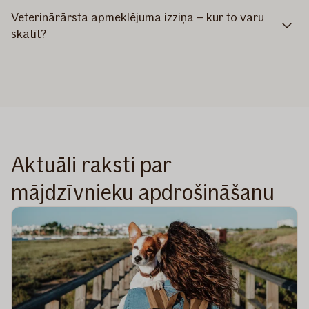
Veterinārārsta apmeklējuma izziņa – kur to varu
skatīt?
Aktuāli raksti par
mājdzīvnieku apdrošināšanu