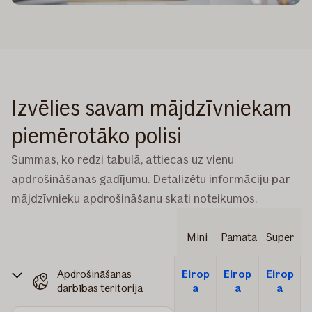
Izvēlies savam mājdzīvniekam
piemērotāko polisi
Summas, ko redzi tabulā, attiecas uz vienu
apdrošināšanas gadījumu. Detalizētu informāciju par
mājdzīvnieku apdrošināšanu skati noteikumos.
Mini
Pamata
Super
Apdrošināšanas
Eirop
Eirop
Eirop
darbības teritorija
a
a
a