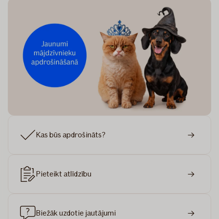
Kas būs apdrošināts?
Pieteikt atlīdzību
Biežāk uzdotie jautājumi