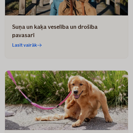
Suņa un kaķa veselība un drošība
pavasarī
Lasīt vairāk