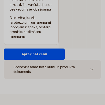
aizsardzību varēsi atjaunot
bez vecuma ierobežojuma.
Ņem vērā, ka visi
ierobežojumi un izņēmumi
joprojām ir spēkā, tostarp
hronisku saslimšanu
izņēmums.
Aprēķināt cenu
Apdrošināšanas noteikumi un produkta
dokuments