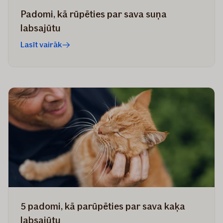
Padomi, kā rūpēties par sava suņa
labsajūtu
Lasīt vairāk
​​​5 padomi, kā parūpēties par sava kaķa
labsajūtu