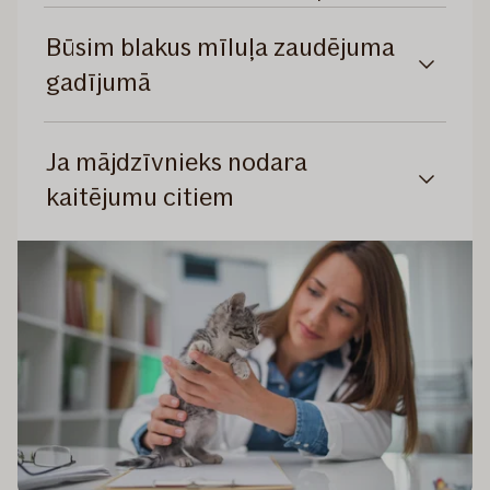
Būsim blakus mīluļa zaudējuma
gadījumā
Ja mājdzīvnieks nodara
kaitējumu citiem