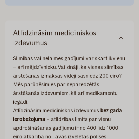
Atlīdzināsim medicīniskos
izdevumus
Slimības vai nelaimes gadījumi var skart ikvienu
– arī mājdzīvnieku. Vai zināji, ka vienas slimības
ārstēšanas izmaksas vidēji sasniedz 200 eiro?
Mēs parūpēsimies par neparedzētās
ārstēšanās izdevumiem, kā arī medikamentu
iegādi.
Atlīdzināsim medicīniskos izdevumus
bez gada
ierobežojuma
– atlīdzības limits par vienu
apdrošināšanas gadījumu ir no 400 līdz 1000
eiro atkarībā no Tavas izvēlētās polises.