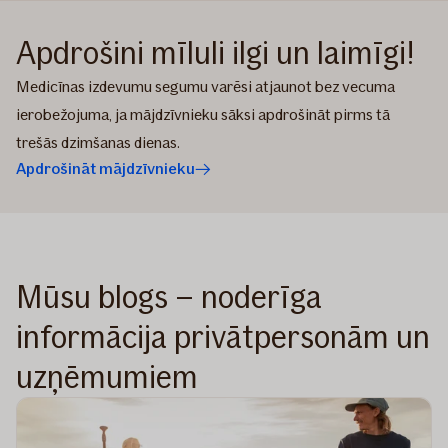
Apdrošini mīluli ilgi un laimīgi!
Medicīnas izdevumu segumu varēsi atjaunot bez vecuma
ierobežojuma, ja mājdzīvnieku sāksi apdrošināt pirms tā
trešās dzimšanas dienas.
Apdrošināt mājdzīvnieku
Mūsu blogs – noderīga
informācija privātpersonām un
uzņēmumiem