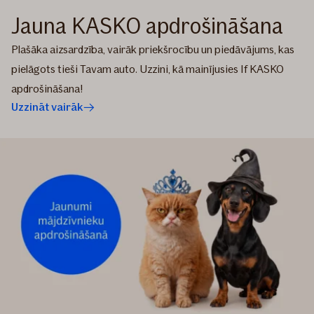
Jauna KASKO apdrošināšana
Plašāka aizsardzība, vairāk priekšrocību un piedāvājums, kas
pielāgots tieši Tavam auto. Uzzini, kā mainījusies If KASKO
apdrošināšana!
Uzzināt vairāk