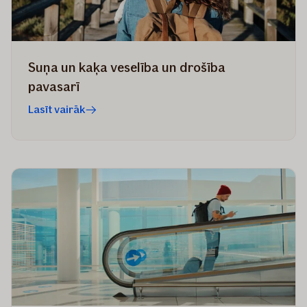
Suņa un kaķa veselība un drošība
pavasarī
Lasīt vairāk