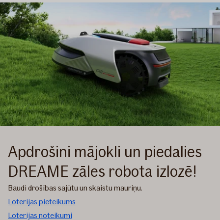
Apdrošini mājokli un piedalies
DREAME zāles robota izlozē!
Baudi drošības sajūtu un skaistu mauriņu.
Loterijas pieteikums
Loterijas noteikumi