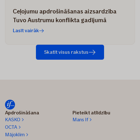
Ceļojumu apdrošināšanas aizsardzība
Tuvo Austrumu konflikta gadījumā
Lasīt vairāk
Skatīt visus rakstus
Apdrošināšana
Pieteikt atlīdzību
KASKO
Mans If
OCTA
Mājoklim