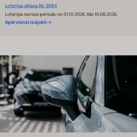
Loterijas atļauja Nr. 9064
Loterijas norises periods: no 01.07.2026. līdz 10.08.2026.
Apdrošināt mājokli