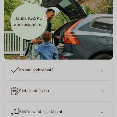
Jauna KASKO
apdrošināšana
Ko vari apdrošināt?
Pieteikt atlīdzību
Biežāk uzdotie jautājumi