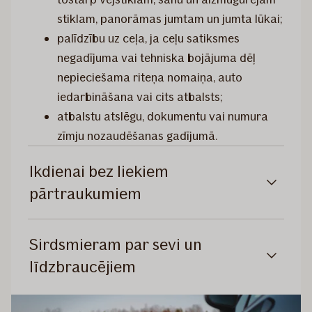
stiklam, panorāmas jumtam un jumta lūkai;
palīdzību uz ceļa, ja ceļu satiksmes
negadījuma vai tehniska bojājuma dēļ
nepieciešama riteņa nomaiņa, auto
iedarbināšana vai cits atbalsts;
atbalstu atslēgu, dokumentu vai numura
zīmju nozaudēšanas gadījumā.
Ikdienai bez liekiem
pārtraukumiem
Sirdsmieram par sevi un
līdzbraucējiem