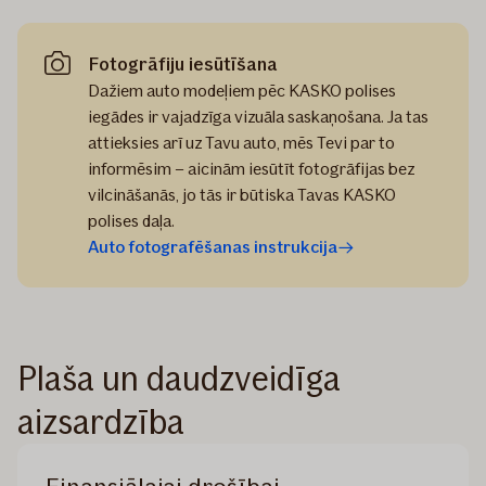
Fotogrāfiju iesūtīšana
Dažiem auto modeļiem pēc KASKO polises
iegādes ir vajadzīga vizuāla saskaņošana. Ja tas
attieksies arī uz Tavu auto, mēs Tevi par to
informēsim – aicinām iesūtīt fotogrāfijas bez
vilcināšanās, jo tās ir būtiska Tavas KASKO
polises daļa.
Auto fotografēšanas instrukcija
Plaša un daudzveidīga
aizsardzība