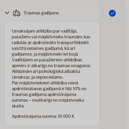
Traumas gadījums
Iekļauts
Izmaksājam atlīdzību par vadītāja,
pasažieru vai mājdzīvnieku traumām, kas
radušās ar apdrošināto transportlīdzekli
saistītā nelaimes gadījumā, kā arī
gadījumos, ja mājdzīvnieki iet bojā.
Vadītājiem un pasažieriem atlīdzības
apmērs ir atkarīgs no traumas smaguma.
Atlīdzinām arī psiholoģiskā atbalsta
izmaksas, ja nepieciešams.
Par mājdzīvniekiem atlīdzība vienā
apdrošināšanas gadījumā ir līdz 10% no
traumas gadījuma apdrošinājuma
summas – neatkarīgi no mājdzīvnieku
skaita.
Apdrošinājuma summa: 10 000 €