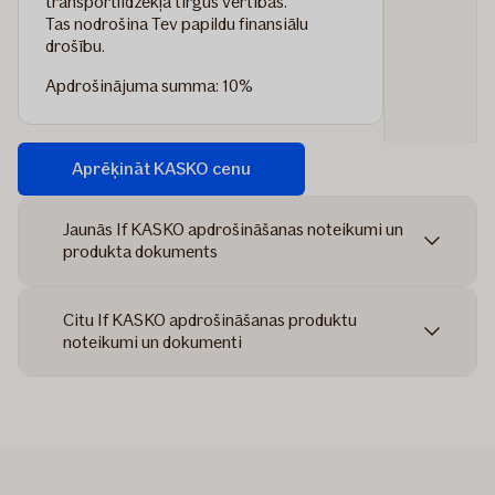
transportlīdzekļa tirgus vērtības.
Tas nodrošina Tev papildu finansiālu
drošību.
Apdrošinājuma summa: 10%
Aprēķināt KASKO cenu
Jaunās If KASKO apdrošināšanas noteikumi un
produkta dokuments
Citu If KASKO apdrošināšanas produktu
noteikumi un dokumenti