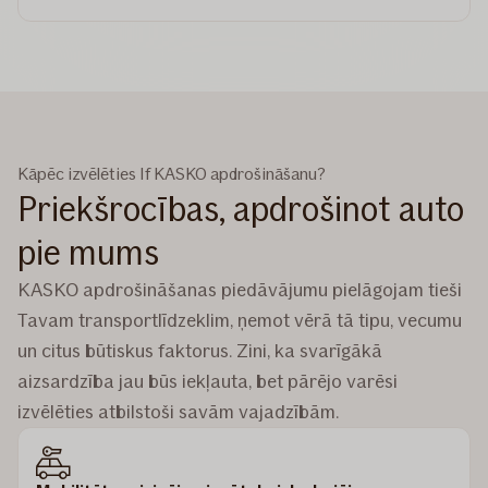
Kāpēc izvēlēties If KASKO apdrošināšanu?
Priekšrocības, apdrošinot auto
pie mums
KASKO apdrošināšanas piedāvājumu pielāgojam tieši
Tavam transportlīdzeklim, ņemot vērā tā tipu, vecumu
un citus būtiskus faktorus. Zini, ka svarīgākā
aizsardzība jau būs iekļauta, bet pārējo varēsi
izvēlēties atbilstoši savām vajadzībām.