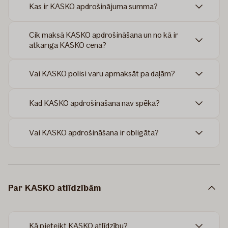
Kas ir KASKO apdrošinājuma summa?
Cik maksā KASKO apdrošināšana un no kā ir
atkarīga KASKO cena?
Vai KASKO polisi varu apmaksāt pa daļām?
Kad KASKO apdrošināšana nav spēkā?
Vai KASKO apdrošināšana ir obligāta?
Par KASKO atlīdzībām
Kā pieteikt KASKO atlīdzību?