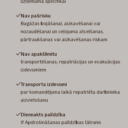
uzņēmuma specifikai​​
Nav pašrisku
​Bagāžas bojāšanai, aizkavēšanai vai
nozaudēšanai un ceļojuma atcelšanas,
pārtraukšanas vai aizkavēšanas riskam
Nav apakšlimitu
transportēšanas, repatriācijas un evakuācijas
izdevumiem
Transporta izdevumi
par komandējuma laikā repatriēta darbinieka
aizvietošanu
Diennakts palīdzība
If Apdrošināšanas palīdzības tālrunis