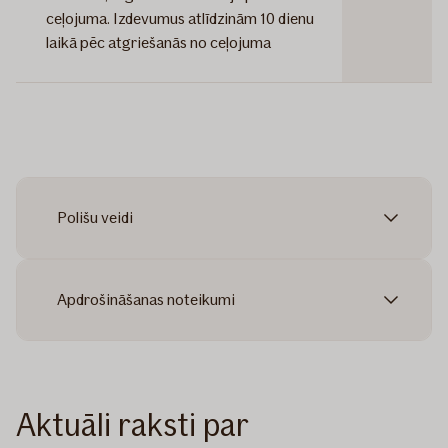
ceļojuma. Izdevumus atlīdzinām 10 dienu
laikā pēc atgriešanās no ceļojuma
Polišu veidi
Apdrošināšanas noteikumi
Aktuāli raksti par