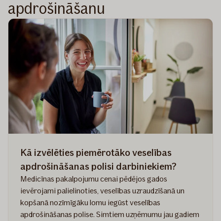
apdrošināšanu
Kā izvēlēties piemērotāko veselības
apdrošināšanas polisi darbiniekiem?
Medicīnas pakalpojumu cenai pēdējos gados
ievērojami palielinoties, veselības uzraudzīšanā un
kopšanā nozīmīgāku lomu iegūst veselības
apdrošināšanas polise. Simtiem uzņēmumu jau gadiem