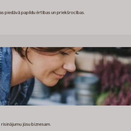
as piedāvā papildu ērtības un priekšrocības.
 risinājumu jūsu biznesam.