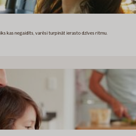
ks kas negaidīts, varēsi turpināt ierasto dzīves ritmu.