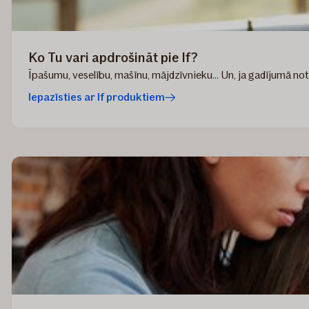
Ko Tu vari apdrošināt pie If?
Īpašumu, veselību, mašīnu, mājdzīvnieku... Un, ja gadījumā noti
Iepazīsties ar If produktiem