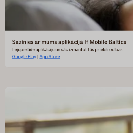
Sazinies ar mums aplikācijā If Mobile Baltics
Lejupielādē aplikāciju un sāc izmantot tās priekšrocības:
Google Play
|
App Store