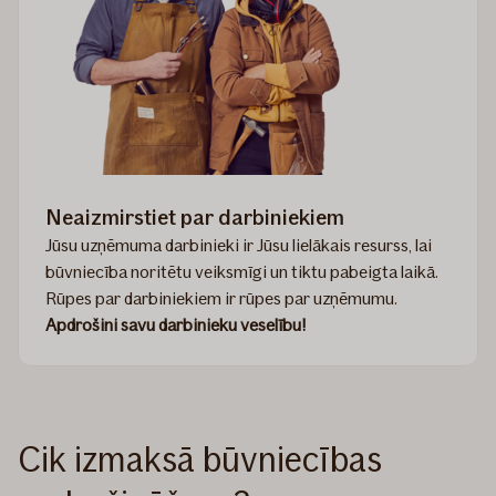
Neaizmirstiet par darbiniekiem
Jūsu uzņēmuma darbinieki ir Jūsu lielākais resurss, lai
būvniecība noritētu veiksmīgi un tiktu pabeigta laikā.
Rūpes par darbiniekiem ir rūpes par uzņēmumu.
Apdrošini savu darbinieku veselību!
Cik izmaksā būvniecības