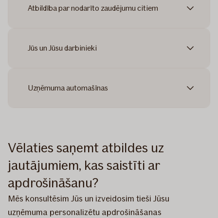
Atbildība par nodarīto zaudējumu citiem
Jūs un Jūsu darbinieki
Uzņēmuma automašīnas
Vēlaties saņemt atbildes uz
jautājumiem, kas saistīti ar
apdrošināšanu?
Mēs konsultēsim Jūs un izveidosim tieši Jūsu
uzņēmuma personalizētu apdrošināšanas