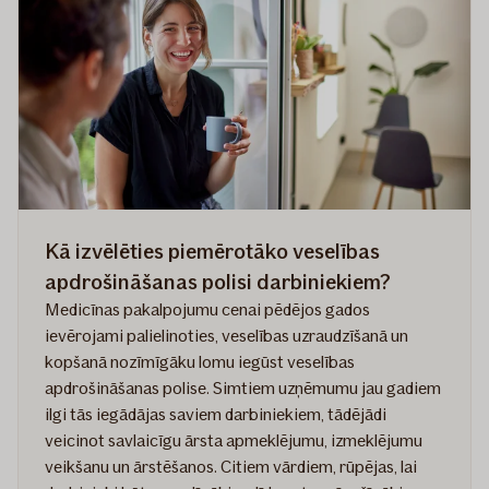
Kā izvēlēties piemērotāko veselības
apdrošināšanas polisi darbiniekiem?
Medicīnas pakalpojumu cenai pēdējos gados
ievērojami palielinoties, veselības uzraudzīšanā un
kopšanā nozīmīgāku lomu iegūst veselības
apdrošināšanas polise. Simtiem uzņēmumu jau gadiem
ilgi tās iegādājas saviem darbiniekiem, tādējādi
veicinot savlaicīgu ārsta apmeklējumu, izmeklējumu
veikšanu un ārstēšanos. Citiem vārdiem, rūpējas, lai