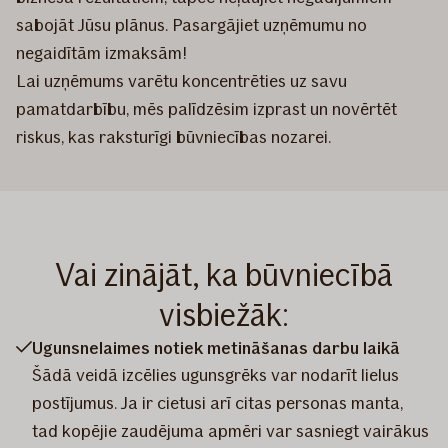
sabojāt Jūsu plānus. Pasargājiet uzņēmumu no
negaidītām izmaksām!
Lai uzņēmums varētu koncentrēties uz savu
pamatdarbību, mēs palīdzēsim izprast un novērtēt
riskus, kas raksturīgi būvniecības nozarei.
Vai zinājāt, ka būvniecībā
visbiežāk:
Ugunsnelaimes notiek metināšanas darbu laikā
Šādā veidā izcēlies ugunsgrēks var nodarīt lielus
postījumus. Ja ir cietusi arī citas personas manta,
tad kopējie zaudējuma apmēri var sasniegt vairākus