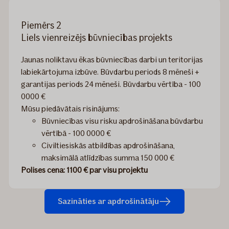
Piemērs 2
Liels vienreizējs būvniecības projekts
Jaunas noliktavu ēkas būvniecības darbi un teritorijas
labiekārtojuma izbūve. Būvdarbu periods 8 mēneši +
garantijas periods 24 mēneši. Būvdarbu vērtība - 100
0000 €
Mūsu piedāvātais risinājums:
Būvniecības visu risku apdrošināšana būvdarbu
vērtībā - 100 0000 €
Civiltiesiskās atbildības apdrošināšana,
maksimālā atlīdzības summa 150 000 €
Polises cena: 1100 € par visu projektu
Sazināties ar apdrošinātāju