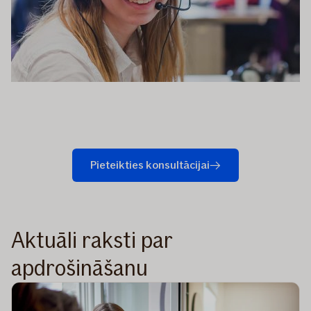
Pieteikties konsultācijai
Aktuāli raksti par
apdrošināšanu