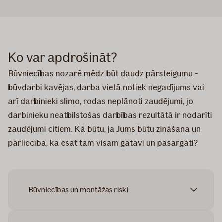
Ko var apdrošināt?
Būvniecības nozarē mēdz būt daudz pārsteigumu -
būvdarbi kavējas, darba vietā notiek negadījums vai
arī darbinieki slimo, rodas neplānoti zaudējumi, jo
darbinieku neatbilstošas darbības rezultātā ir nodarīti
zaudējumi citiem. Kā būtu, ja Jums būtu zināšana un
pārliecība, ka esat tam visam gatavi un pasargāti?
Būvniecības un montāžas riski