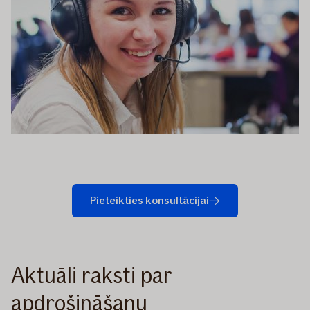
Pieteikties konsultācijai
Aktuāli raksti par
apdrošināšanu