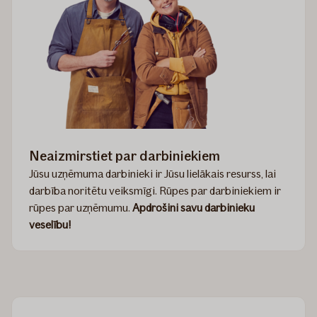
Neaizmirstiet par darbiniekiem
Jūsu uzņēmuma darbinieki ir Jūsu lielākais resurss, lai
darbība noritētu veiksmīgi. Rūpes par darbiniekiem ir
rūpes par uzņēmumu.
Apdrošini savu darbinieku
veselību!