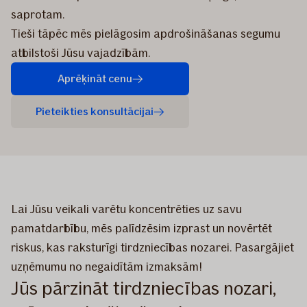
saprotam.
Tieši tāpēc mēs pielāgosim apdrošināšanas segumu
atbilstoši Jūsu vajadzībām.
Aprēķināt cenu
Pieteikties konsultācijai
Lai Jūsu veikali varētu koncentrēties uz savu
pamatdarbību, mēs palīdzēsim izprast un novērtēt
riskus, kas raksturīgi tirdzniecības nozarei. Pasargājiet
uzņēmumu no negaidītām izmaksām!
Jūs pārzināt tirdzniecības nozari,