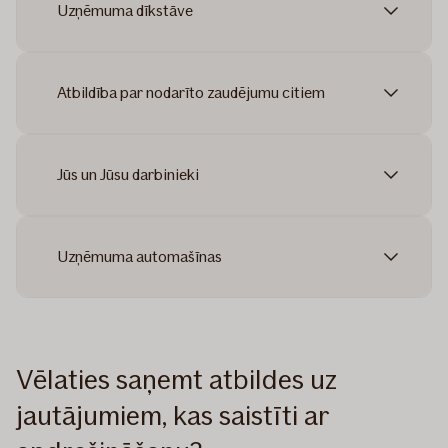
Uzņēmuma dīkstāve
Atbildība par nodarīto zaudējumu citiem
Jūs un Jūsu darbinieki
Uzņēmuma automašīnas
Vēlaties saņemt atbildes uz
jautājumiem, kas saistīti ar