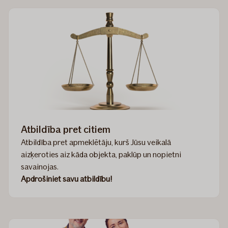
Atbildība pret citiem
Atbildība pret apmeklētāju, kurš Jūsu veikalā
aizķeroties aiz kāda objekta, paklūp un nopietni
savainojas.
Apdrošiniet savu atbildību!