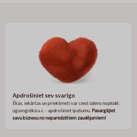
Apdrošiniet sev svarīgo
Ēkas, iekārtas un priekšmeti var ciest ūdens noplūdē,
ugusngrēkā u.c. - apdrošiniet īpašumu.
Pasargājiet
savu biznesu no neparedzētiem zaudējumiem!