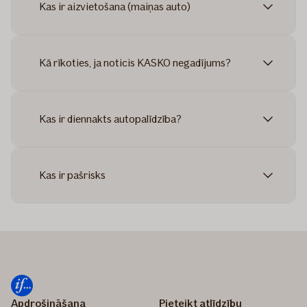
Kas ir aizvietošana (maiņas auto)
Kā rīkoties, ja noticis KASKO negadījums?
Kas ir diennakts autopalīdzība?
Kas ir pašrisks
Apdrošināšana
Pieteikt atlīdzību