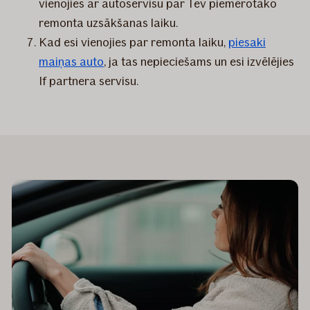
vienojies ar autoservisu par Tev piemērotāko
remonta uzsākšanas laiku.
Kad esi vienojies par remonta laiku,
piesaki
maiņas auto
, ja tas nepieciešams un esi izvēlējies
If partnera servisu.