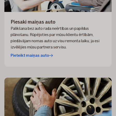
Piesaki maiņas auto
Palikšana bez auto rada neērtības un papildus
plānošanu. Rūpējoties par mūsu klientu ērtībām,
piedāvājam nomas auto uz visu remonta laiku, ja esi
izvēlējies mūsu partnera servisu.
Pieteikt maiņas auto