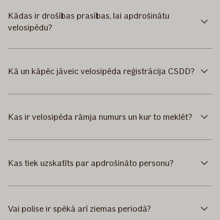
Kādas ir drošības prasības, lai apdrošinātu
velosipēdu?
Kā un kāpēc jāveic velosipēda reģistrācija CSDD?
Kas ir velosipēda rāmja numurs un kur to meklēt?
Kas tiek uzskatīts par apdrošināto personu?
Vai polise ir spēkā arī ziemas periodā?