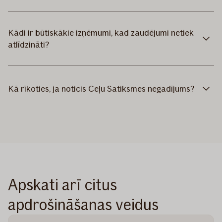
Kādi ir būtiskākie izņēmumi, kad zaudējumi netiek
atlīdzināti?
Kā rīkoties, ja noticis Ceļu Satiksmes negadījums?
Apskati arī citus
apdrošināšanas veidus