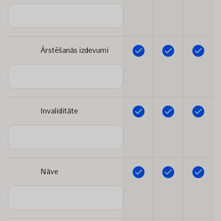
Ārstēšanās izdevumi
Iekļauts
Iekļauts
Iekļauts
Invaliditāte
Iekļauts
Iekļauts
Iekļauts
Nāve
Iekļauts
Iekļauts
Iekļauts