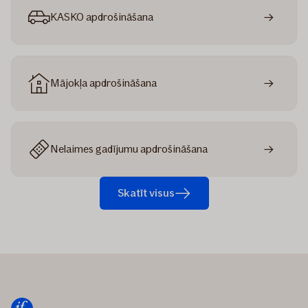
KASKO apdrošināšana
Mājokļa apdrošināšana
Nelaimes gadījumu apdrošināšana
Skatīt visus