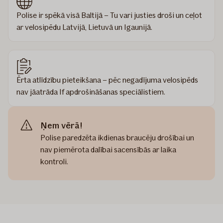
Polise ir spēkā visā Baltijā – Tu vari justies droši un ceļot
ar velosipēdu Latvijā, Lietuvā un Igaunijā.
Ērta atlīdzību pieteikšana – pēc negadījuma velosipēds
nav jāatrāda If apdrošināšanas speciālistiem.
Ņem vērā!
Polise paredzēta ikdienas braucēju drošībai un
nav piemērota dalībai sacensībās ar laika
kontroli.