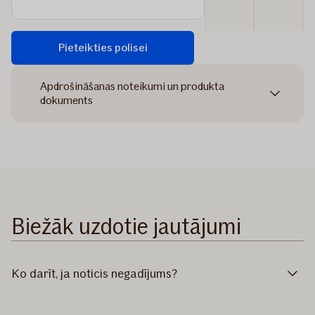
Pieteikties polisei
Apdrošināšanas noteikumi un produkta
dokuments
Biežāk uzdotie jautājumi
Ko darīt, ja noticis negadījums?