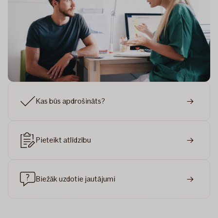
Kas būs apdrošināts?
Pieteikt atlīdzību
Biežāk uzdotie jautājumi