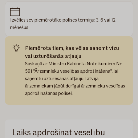
Izvēlies sev piemērotāko polises termiņu: 3, 6 vai 12
mēnešus
Piemērota tiem, kas vēlas saņemt vīzu
vai uzturēšanās atļauju
Saskaņā ar Ministru Kabineta Noteikumiem Nr.
591 "Ārzemnieku veselības apdrošināšana", lai
saņemtu uzturēšanas atļauju Latvijā,
ārzemniekam jābūt derīgai ārzemnieku veselības
apdrošināšanas polisei.
Laiks apdrošināt veselību