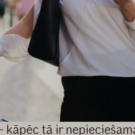
 kāpēc tā ir nepieciešam