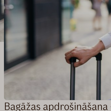
Bagāžas apdrošināšana -