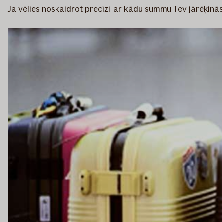
Ja vēlies noskaidrot precīzi, ar kādu summu Tev jārēķinās