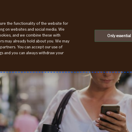
ure the functionality of the website for
Kāpēc nepieciešama bagāžas apdrošināšana?
ting on websites and social media. We
cookies, and we combine these with
Only essential
ners may already hold about you. We may
 partners. You can accept our use of
ings and you can always withdraw your