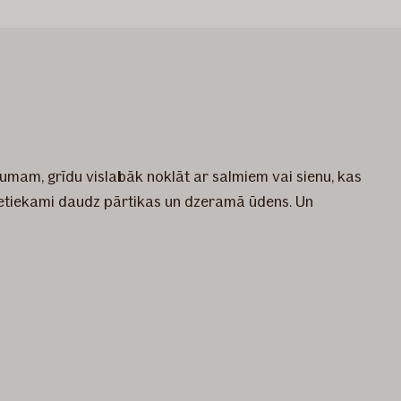
ltumam, grīdu vislabāk noklāt ar salmiem vai sienu, kas
pietiekami daudz pārtikas un dzeramā ūdens. Un