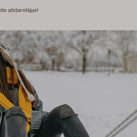
eto atstarotājus!