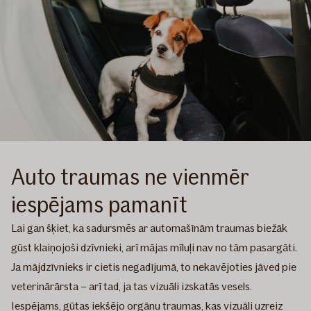
Auto traumas ne vienmēr
iespējams pamanīt
Lai gan šķiet, ka sadursmēs ar automašīnām traumas biežāk
gūst klaiņojoši dzīvnieki, arī mājas mīluļi nav no tām pasargāti.
Ja mājdzīvnieks ir cietis negadījumā, to nekavējoties jāved pie
veterinārārsta – arī tad, ja tas vizuāli izskatās vesels.
Iespējams, gūtas iekšējo orgānu traumas, kas vizuāli uzreiz