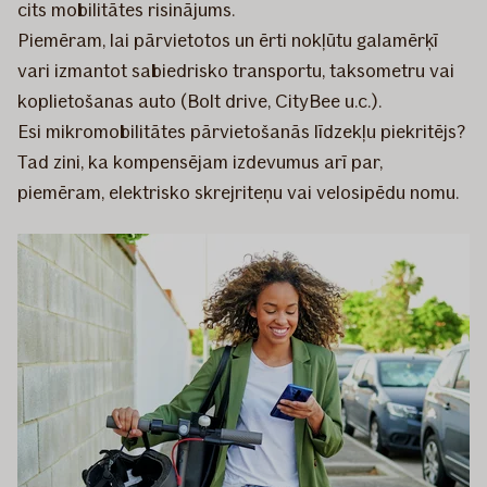
cits mobilitātes risinājums.
Piemēram, lai pārvietotos un ērti nokļūtu galamērķī
vari izmantot sabiedrisko transportu, taksometru vai
koplietošanas auto (Bolt drive, CityBee u.c.).
Esi mikromobilitātes pārvietošanās līdzekļu piekritējs?
Tad zini, ka kompensējam izdevumus arī par,
piemēram, elektrisko skrejriteņu vai velosipēdu nomu.