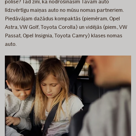
polise? Tad zini, ka nodrošināsim Tavam auto
līdzvērtīgu maiņas auto no mūsu nomas partneriem.
Piedāvājam dažādus kompaktās (piemēram, Opel
Astra, VW Golf, Toyota Corolla) un vidējās (piem., VW
Passat, Opel Insignia, Toyota Camry) klases nomas
auto.