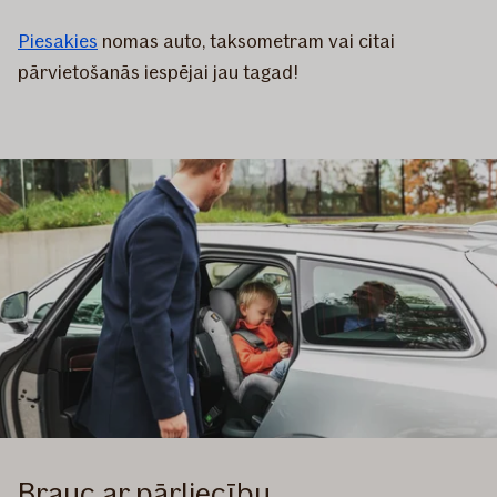
Piesakies
nomas auto, taksometram vai citai
pārvietošanās iespējai jau tagad!
Brauc ar pārliecību