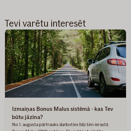
Tevi varētu interesēt
Izmaiņas Bonus Malus sistēmā - kas Tev
būtu jāzina?
No 1. augusta pārtrauks darboties līdz šim ierastā