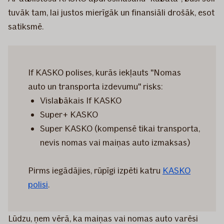
tuvāk tam, lai justos mierīgāk un finansiāli drošāk, esot
satiksmē.
If KASKO polises, kurās iekļauts "Nomas
auto un transporta izdevumu" risks:
Vislabākais If KASKO
Super+ KASKO
Super KASKO (kompensē tikai transporta,
nevis nomas vai maiņas auto izmaksas)
Pirms iegādājies, rūpīgi izpēti katru
KASKO
polisi
.
Lūdzu, ņem vērā, ka maiņas vai nomas auto varēsi