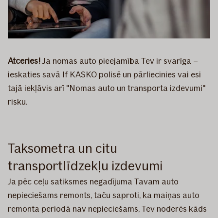
Atceries!
Ja nomas auto pieejamība Tev ir svarīga –
ieskaties savā If KASKO polisē un pārliecinies vai esi
tajā iekļāvis arī "Nomas auto un transporta izdevumi"
risku.
Taksometra un citu
transportlīdzekļu izdevumi
Ja pēc ceļu satiksmes negadījuma Tavam auto
nepieciešams remonts, taču saproti, ka maiņas auto
remonta periodā nav nepieciešams, Tev noderēs kāds