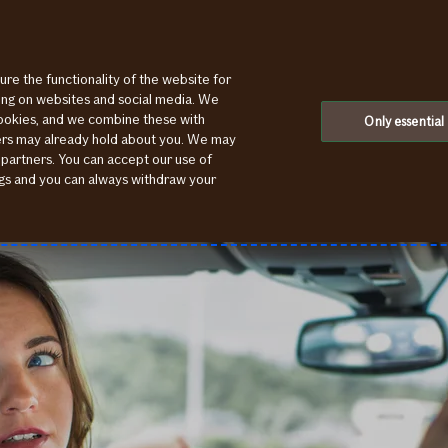
ure the functionality of the website for
ting on websites and social media. We
cookies, and we combine these with
Only essential
ners may already hold about you. We may
 partners. You can accept our use of
ings and you can always withdraw your