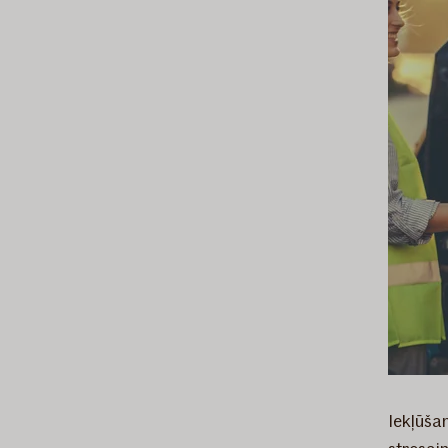
Iekļūša