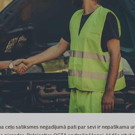
na ceļu satiksmes negadījumā pati par sevi ir nepatīkama u