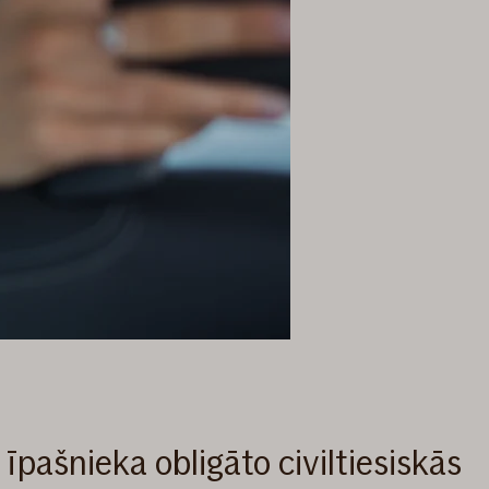
īpašnieka obligāto civiltiesiskās