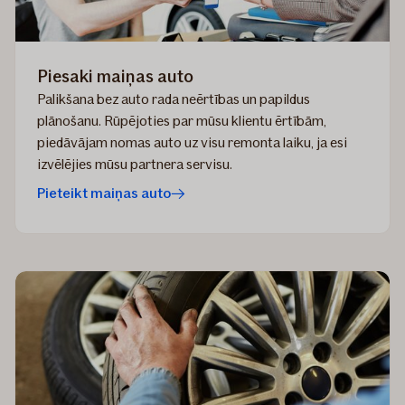
Piesaki maiņas auto
Palikšana bez auto rada neērtības un papildus
plānošanu. Rūpējoties par mūsu klientu ērtībām,
piedāvājam nomas auto uz visu remonta laiku, ja esi
izvēlējies mūsu partnera servisu.
Pieteikt maiņas auto