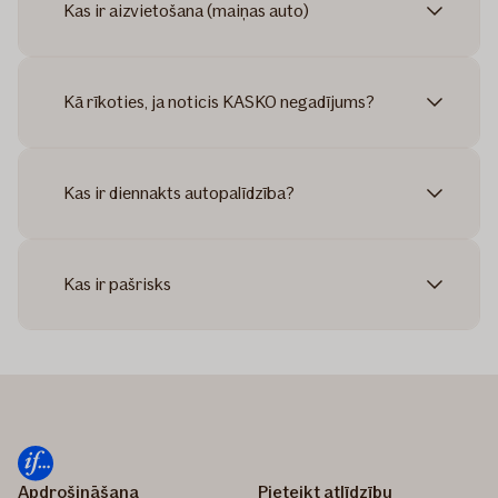
Kas ir aizvietošana (maiņas auto)
Kā rīkoties, ja noticis KASKO negadījums?
Kas ir diennakts autopalīdzība?
Kas ir pašrisks
Apdrošināšana
Pieteikt atlīdzību