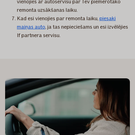
vienojies ar autoservisu par Tev piemērotāko
remonta uzsākšanas laiku.
Kad esi vienojies par remonta laiku,
piesaki
maiņas auto
, ja tas nepieciešams un esi izvēlējies
If partnera servisu.