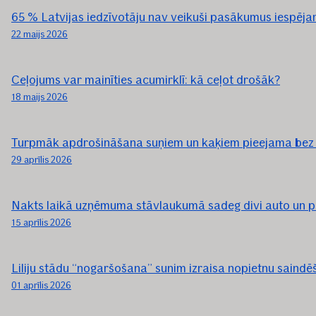
65 % Latvijas iedzīvotāju nav veikuši pasākumus iespēja
22 maijs 2026
Ceļojums var mainīties acumirklī: kā ceļot drošāk?
18 maijs 2026
Turpmāk apdrošināšana suņiem un kaķiem pieejama bez
29 aprīlis 2026
Nakts laikā uzņēmuma stāvlaukumā sadeg divi auto un pi
15 aprīlis 2026
Liliju stādu “nogaršošana” sunim izraisa nopietnu saind
01 aprīlis 2026