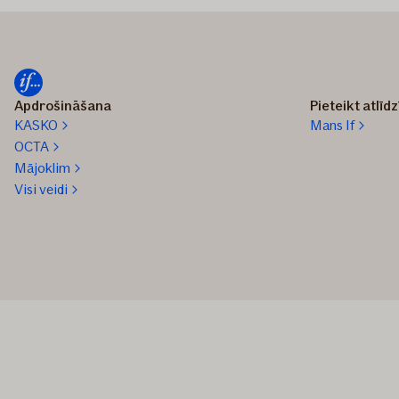
Apdrošināšana
Pieteikt atlīd
KASKO
Mans If
OCTA
Mājoklim
Visi veidi