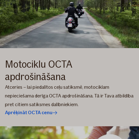
Motociklu OCTA
apdrošināšana
Atceries – lai piedalītos ceļu satiksmē, motociklam
nepieciešama derīga OCTA apdrošināšana. Tā ir Tava atbildība
pret citiem satiksmes dalībniekiem.
Aprēķināt OCTA cenu