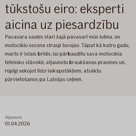
tūkstošu eiro: eksperti
aicina uz piesardzību
Pavasara saules stari šajā pavasarī mūs lutina, un
motociklu sezona strauji tuvojas. Tāpat kā katru gadu,
marts ir īstais brīdis, lai pārbaudītu sava motocikla
tehnisko stāvokli, atjaunotu braukšanas prasmes un,
rūpīgi sekojot līdzi laikapstākļiem, atsāktu
pārvietošanos pa Latvijas ceļiem.
Atjaunots
01.04.2026