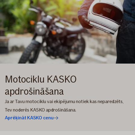
Motociklu KASKO
apdrošināšana
Ja ar Tavu motociklu vai ekipējumu notiek kas neparedzēts,
Tev noderēs KASKO apdrošināšana.
Aprēķināt KASKO cenu