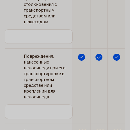
столкновения с
транспортным
средством или
пешеходом
Повреждения,
Включено
Включено
Включено
нанесенные
велосипеду при его
транспортировке в
транспортном
средстве или
креплении для
велосипеда