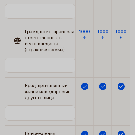
Гражданско-правовая
1000
1000
1000
ответственность
€
€
€
велосипедиста
(страховая сумма)
Вред, причиненный
Включено
Включено
Включено
жизни или здоровью
другого лица
Повреждения,
Включено
Включено
Включено