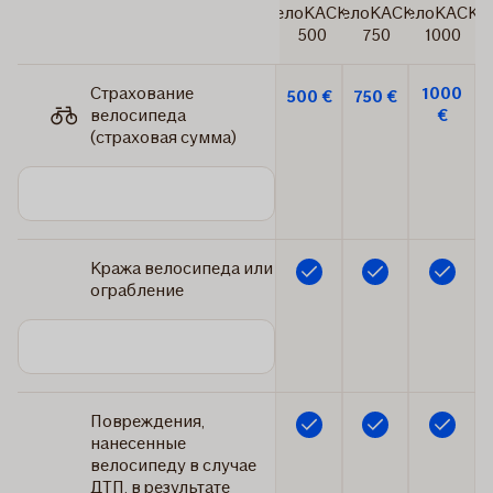
ВелоКАСКО
ВелоКАСКО
ВелоКАСКО
500
750
1000
Страхование
1000
500 €
750 €
велосипеда
€
(страховая сумма)
Кража велосипеда или
Включено
Включено
Включено
ограбление
Повреждения,
Включено
Включено
Включено
нанесенные
велосипеду в случае
ДТП, в результате