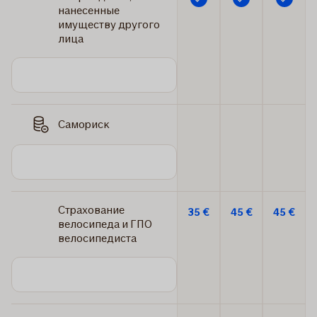
нанесенные
имуществу другого
лица
Самориск
Страхование
35 €
45 €
45 €
велосипеда и ГПО
велосипедиста