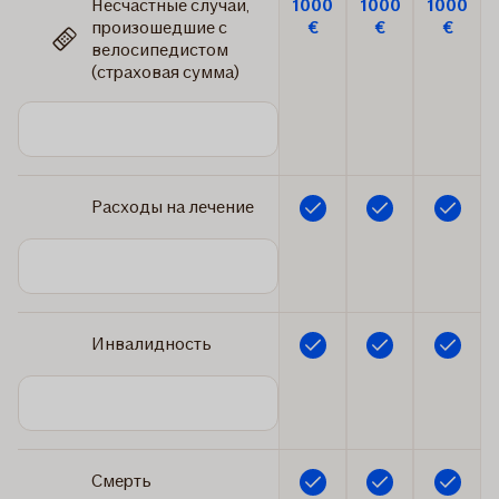
Несчастные случаи,
1000
1000
1000
произошедшие с
€
€
€
велосипедистом
(страховая сумма)
Расходы на лечение
Включено
Включено
Включено
Инвалидность
Включено
Включено
Включено
Смерть
Включено
Включено
Включено