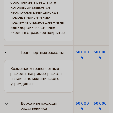
обострения, в результате
которых оказывается
неотложная медицинская
помощь или лечению
подлежит опасное для жизни
или здоровья состояние,
входят в страховое покрытие.
50 000
50 000
Транспортные расходы
€
€
Возмещаем транспортные
расходы, например, расходы
на такси до медицинского
учреждения.
Дорожные расходы
50 000
50 000
родственника
€
€