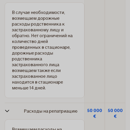
В случае необходимости,
возмещаем дорожные
расходы родственника к
застрахованному лицу и
обратно. Нет ограничений на
количество дней
проведенных в стационаре,
дорожные расходы
родственника
застрахованного лица
возмещаем также если
застрахованное лицо
находится в стационаре
меньше 14 дней.
50 000
50 000
Расходы на репатриацию
€
€
Возмещаем расходы на