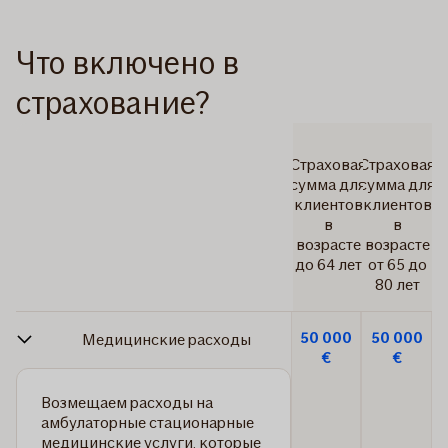
Что включено в
страхование?
Страховая
Страховая
сумма для
сумма для
клиентов
клиентов
в
в
возрасте
возрасте
до 64 лет
от 65 до
80 лет
50 000
50 000
Медицинские расходы
€
€
Возмещаем расходы на
амбулаторные стационарные
медицинские услуги, которые