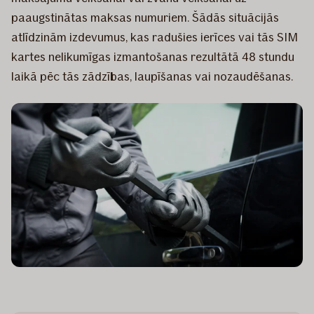
paaugstinātas maksas numuriem. Šādās situācijās
atlīdzinām izdevumus, kas radušies ierīces vai tās SIM
kartes nelikumīgas izmantošanas rezultātā 48 stundu
laikā pēc tās zādzības, laupīšanas vai nozaudēšanas.