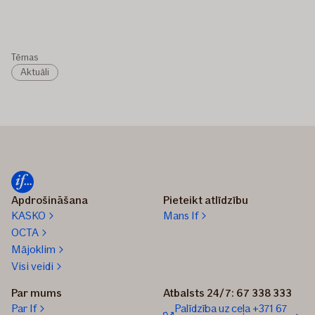
Tēmas
Aktuāli
Apdrošināšana
Pieteikt atlīdzību
KASKO
Mans If
OCTA
Mājoklim
Visi veidi
Par mums
Atbalsts 24/7: 67 338 333
Par If
Palīdzība uz ceļa +371 67