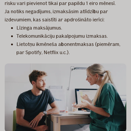
risku vari pievienot tikai par papildu 1 eiro mēnesī.
Ja notiks negadījums, izmaksāsim atlīdzību par
izdevumiem, kas saistīti ar apdrošināto ierīci:
Līzinga maksājumus.
Telekomunikāciju pakalpojumu izmaksas.
Lietotņu ikmēneša abonentmaksas (piemēram,
par Spotify, Netflix u.c.).