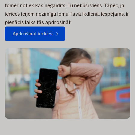
tomēr notiek kas negaidīts, Tu nebūsi viens. Tāpēc, ja
ierīces ieņem nozīmīgu lomu Tavā ikdienā, iespējams, ir
pienācis laiks tās apdrošināt.
Apdrošināt ierīces