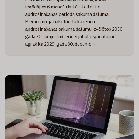
iegādājies 6 mēnešu laikā, skaitot no
apdrošināšanas perioda sākuma datuma.
Piemēram, ja nākotnē Tu kā ierīču
apdrošināšanas sākuma datumu izvēlētos 2030.
gada 30. jūniju, tad ierīcei jābūt iegādātai ne
agrāk kā 2029. gada 30. decembrī.