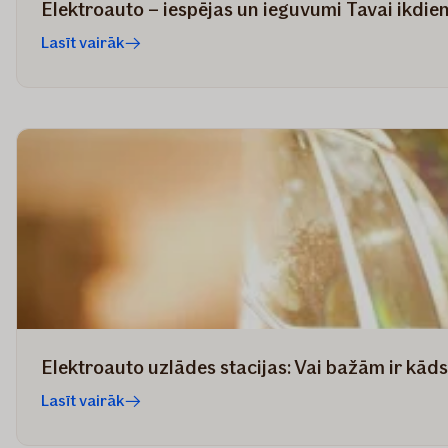
Elektroauto – iespējas un ieguvumi Tavai ikdie
Lasīt vairāk
Elektroauto uzlādes stacijas: Vai bažām ir kād
Lasīt vairāk