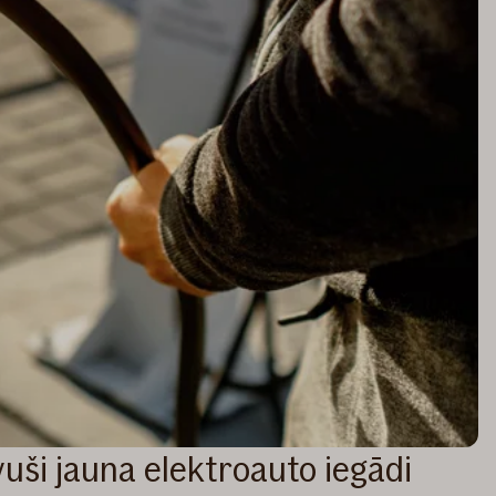
uši jauna elektroauto iegādi