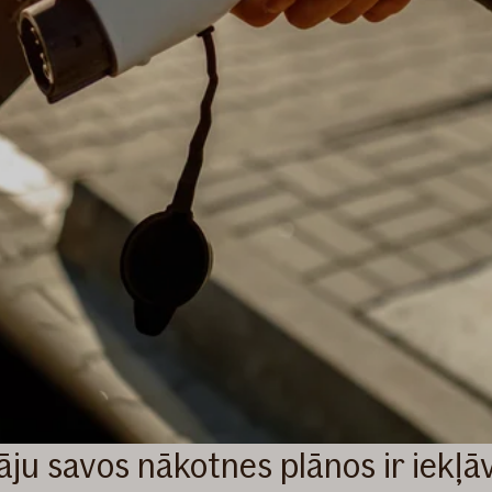
ju savos nākotnes plānos ir iekļāv