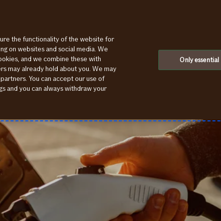
ure the functionality of the website for
ting on websites and social media. We
cookies, and we combine these with
Only essential
ners may already hold about you. We may
 partners. You can accept our use of
ings and you can always withdraw your