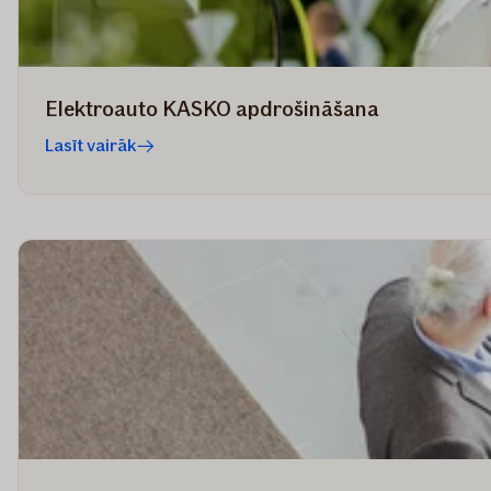
Elektroauto KASKO apdrošināšana
Lasīt vairāk