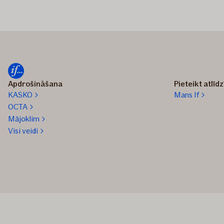
Apdrošināšana
Pieteikt atlīd
KASKO
Mans If
OCTA
Mājoklim
Visi veidi