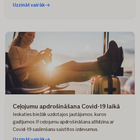
Uzzināt vairāk
Ceļojumu apdrošināšana Covid-19 laikā
Ieskaties biežāk uzdotajos jautājumos, kuros
gadījumos If ceļojumu apdrošināšana atlīdzina ar
Covid-19 saslimšanu saistītos izdevumus.
Uzzināt vairāk