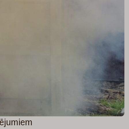
dējumiem