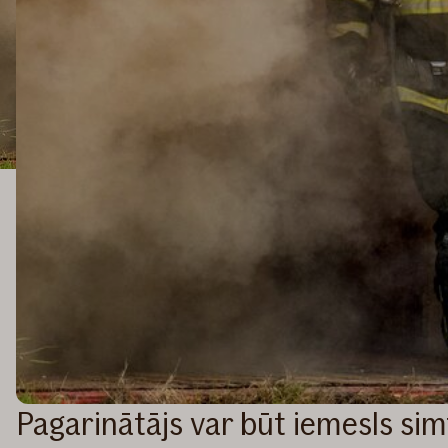
Pagarinātājs var būt iemesls s