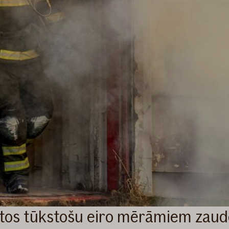
imtos tūkstošu eiro mērāmiem zau