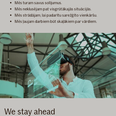
Mēs turam savus solījumus.
Mēs neklusējam pat visgrūtākajās situācijās.
Mēs strādājam, lai padarītu sarežģīto vienkāršu.
Mēs ļaujam darbiem būt skaļākiem par vārdiem.
We stay ahead