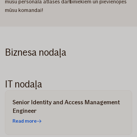
mūsu personāla atlases darbiniekiem un pievienojies
mūsu komandai!
Biznesa nodaļa
IT nodaļa
Senior Identity and Access Management
Engineer
Read more