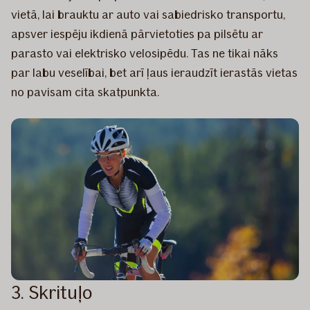
vietā, lai brauktu ar auto vai sabiedrisko transportu,
apsver iespēju ikdienā pārvietoties pa pilsētu ar
parasto vai elektrisko velosipēdu. Tas ne tikai nāks
par labu veselībai, bet arī ļaus ieraudzīt ierastās vietas
no pavisam cita skatpunkta.
3. Skrituļo