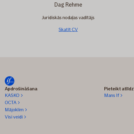
Dag Rehme
Juridiskās nodaļas vadītājs
Skatīt CV
Apdrošināšana
Pieteikt atlīd
KASKO
Mans If
OCTA
Mājoklim
Visi veidi