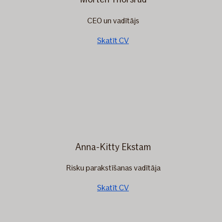
CEO un vadītājs
Skatīt CV
Anna-Kitty Ekstam
Risku parakstīšanas vadītāja
Skatīt CV