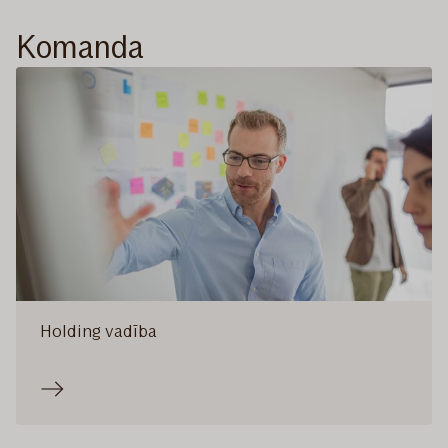
Komanda
Holding vadība