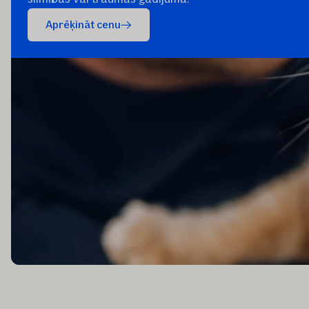
Aprēķināt cenu