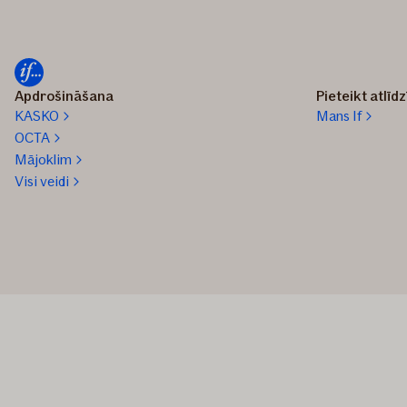
Apdrošināšana
Pieteikt atlīd
KASKO
Mans If
OCTA
Mājoklim
Visi veidi