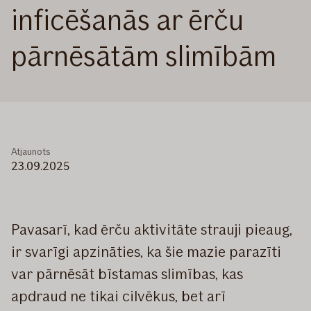
inficēšanās ar ērču
pārnēsātām slimībām
Atjaunots
23.09.2025
Pavasarī, kad ērču aktivitāte strauji pieaug,
ir svarīgi apzināties, ka šie mazie parazīti
var pārnēsāt bīstamas slimības, kas
apdraud ne tikai cilvēkus, bet arī