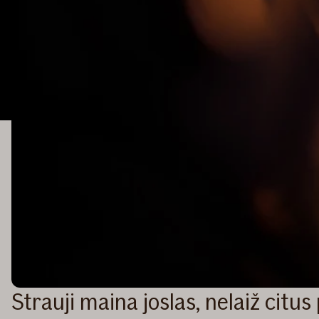
Strauji maina joslas, nelaiž citus