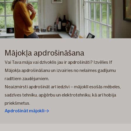
Mājokļa apdrošināšana
Vai Tava māja vai dzīvoklis jau ir apdrošināti? Izvēlies If
Mājokļa apdrošināšanu un izvairies no nelaimes gadījumu
radītiem zaudējumiem.
Neaizmirsti apdrošināt arī iedzīvi – mājoklī esošās mēbeles,
sadzīves tehniku, apģērbu un elektrotehniku, kā arī hobija
priekšmetus.
Apdrošināt mājokli