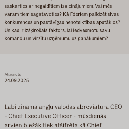
saskarties ar negaidītiem izaicinājumiem. Vai mēs
varam tiem sagatavoties? Kā līderiem palīdzēt sīvas
konkurences un pastāvīgas nenoteiktības apstākļos?
Un kas ir izšķirošais faktors, lai iedvesmotu savu
komandu un virzītu uzņēmumu uz panākumiem?
Atjaunots
24.09.2025
Labi zināmā angļu valodas abreviatūra CEO
- Chief Executive Officer - mūsdienās
arvien biežāk tiek atšifrēta kā Chief