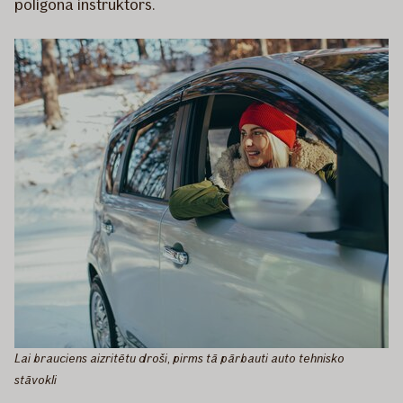
poligona instruktors.
Lai brauciens aizritētu droši, pirms tā pārbauti auto tehnisko
stāvokli