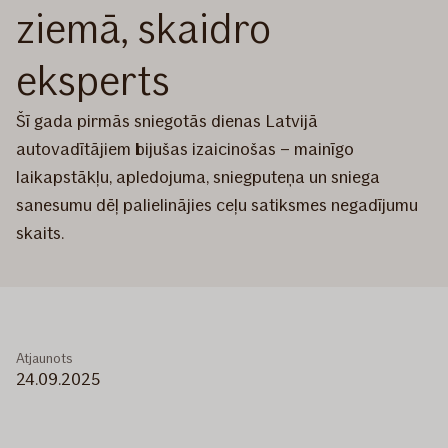
ziemā, skaidro
eksperts
Šī gada pirmās sniegotās dienas Latvijā
autovadītājiem bijušas izaicinošas – mainīgo
laikapstākļu, apledojuma, sniegputeņa un sniega
sanesumu dēļ palielinājies ceļu satiksmes negadījumu
skaits.
Atjaunots
24.09.2025