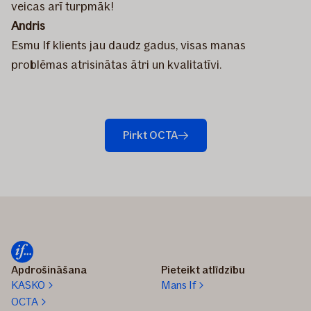
veicas arī turpmāk!
Andris
Esmu If klients jau daudz gadus, visas manas
problēmas atrisinātas ātri un kvalitatīvi.
Pirkt OCTA
Apdrošināšana
Pieteikt atlīdzību
KASKO
Mans If
OCTA