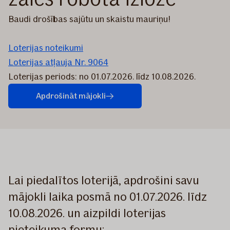
Baudi drošības sajūtu un skaistu mauriņu!
Loterijas noteikumi
Loterijas atļauja Nr. 9064
Loterijas periods: no 01.07.2026. līdz 10.08.2026.
Apdrošināt mājokli
Lai piedalītos loterijā, apdrošini savu
mājokli laika posmā no 01.07.2026. līdz
10.08.2026. un aizpildi loterijas
pieteikuma formu: