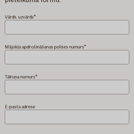
Vārds, uzvārds
Mājokļa apdrošināšanas polises numurs
Tālruņa numurs
E-pasta adrese