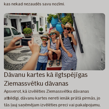
kas nekad nezaudēs savu nozīmi.
Dāvanu kartes kā ilgtspējīgas
Ziemassvētku dāvanas
Apsverot, kā izvēlēties Ziemassvētku dāvanas
atbildīgi, dāvanu kartes nereti ienāk prātā pirmās, jo
tās ļauj saņēmējam izvēlēties preci vai pakalpojumu,