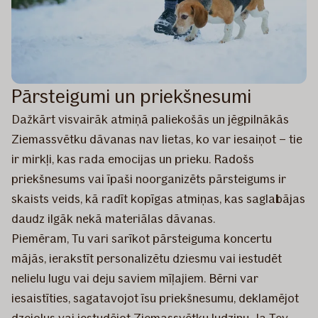
Pārsteigumi un priekšnesumi
Dažkārt visvairāk atmiņā paliekošās un jēgpilnākās
Ziemassvētku dāvanas nav lietas, ko var iesaiņot – tie
ir mirkļi, kas rada emocijas un prieku. Radošs
priekšnesums vai īpaši noorganizēts pārsteigums ir
skaists veids, kā radīt kopīgas atmiņas, kas saglabājas
daudz ilgāk nekā materiālas dāvanas.
Piemēram, Tu vari sarīkot pārsteiguma koncertu
mājās, ierakstīt personalizētu dziesmu vai iestudēt
nelielu lugu vai deju saviem mīļajiem. Bērni var
iesaistīties, sagatavojot īsu priekšnesumu, deklamējot
dzejoļus vai iestudējot Ziemassvētku ludziņu. Ja Tev