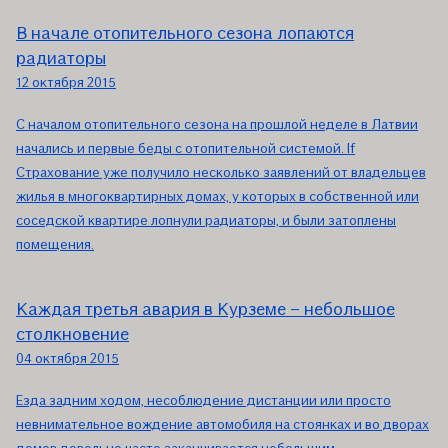
В начале отопительного сезона лопаются
радиаторы
12 октября 2015
С началом отопительного сезона на прошлой неделе в Латвии
начались и первые беды с отопительной системой. If
Страхование уже получило несколько заявлений от владельцев
жилья в многоквартирных домах, у которых в собственной или
соседской квартире лопнули радиаторы, и были затоплены
помещения.
Каждая третья авария в Курземе – небольшое
столкновение
04 октября 2015
Езда задним ходом, несоблюдение дистанции или просто
невнимательное вождение автомобиля на стоянках и во дворах