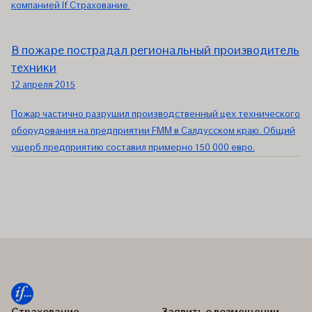
компанией If Страхование.
В пожаре пострадал региональный производитель
техники
12 апреля 2015
Пожар частично разрушил производственный цех технического
оборудования на предприятии FMM в Салдусском краю. Общий
ущерб предприятию составил примерно 150 000 евро.
Страхование
Заявить о возмещении