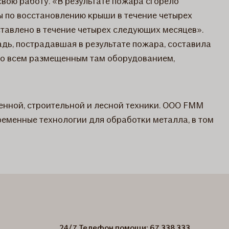
вою работу. «В результате пожара сгорело
ы по восстановлению крыши в течение четырех
тавлено в течение четырех следующих месяцев».
дь, пострадавшая в результате пожара, составила
 со всем размещенным там оборудованием,
енной, строительной и лесной техники. ООО FMM
ременные технологии для обработки металла, в том
24/7 Телефон помощи: 67 338 333