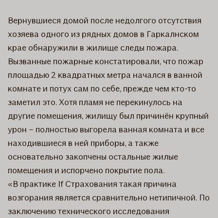
​Вернувшиеся домой после недолгого отсутствия
хозяева одного из рядных домов в Гаркалнском
крае обнаружили в жилище следы пожара.
Вызванные пожарные констатировали, что пожар
площадью 2 квадратных метра начался в ванной
комнате и потух сам по себе, прежде чем кто-то
заметил это. Хотя пламя не перекинулось на
другие помещения, жилищу был причинён крупный
урон – полностью выгорела ванная комната и все
находившиеся в ней приборы, а также
основательно закопчены остальные жилые
помещения и испорчено покрытие пола.
«В практике If Страхования такая причина
возгорания является сравнительно нетипичной. По
заключению технического исследования