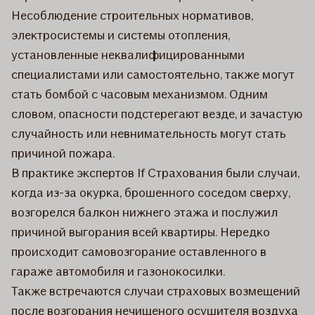
Несоблюдение строительных нормативов,
электросистемы и системы отопления,
установленные неквалифицированными
специалистами или самостоятельно, также могут
стать бомбой с часовым механизмом. Одним
словом, опасности подстерегают везде, и зачастую
случайность или невнимательность могут стать
причиной пожара.
В практике экспертов If Страхования были случаи,
когда из-за окурка, брошенного соседом сверху,
возгорелся балкон нижнего этажа и послужил
причиной выгорания всей квартиры. Нередко
происходит самовозгорание оставленного в
гараже автомобиля и газонокосилки.
Также встречаются случаи страховых возмещений
после возгорания нечищеного осушителя воздуха