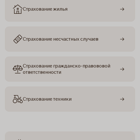
Страхование жилья
Страхование несчастных случаев
Страхование гражданско-правововой
ответственности
Страхование техники