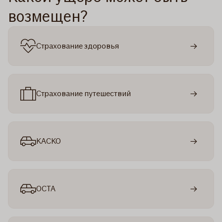
возмещен?
Страхование здоровья
Страхование путешествий
KACKO
OCTA