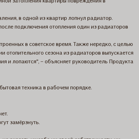
ичиной затопления квартиры повреждения в
вления, в одной из квартир лопнул радиатор.
у после подключения отопления один из радиаторов
роенных в советское время. Также нередко, с целью
ии отопительного сезона из радиаторов выпускается
ия и лопаются", – объясняет руководитель Продукта
бытовая техника в рабочем порядке.
ет.
гут замёрзнуть.