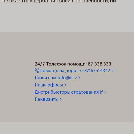
, не оказать ущерба ни своей собственности, ни
24/7 Телефон помощи: 67 338 333
Помощь на дороге +37167514342
Пиши нам: info@if.lv
Наши офисы
Дистрибьюторы страхования If
Реквизиты