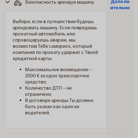
Дополн
Безопасность арендуя машину
ительно
Выбери, если в путешествии будешь
арендовать машину. Если повредишь
прокатный автомобиль или
спровоцируешь аварию, мы
возместим Тебе самориск, который
компания по прокату удержит с Твоей
кредитной карты.
Максимальное возмещение –
2000 € за одно транспортное
средство;
Количество ДТП – не
ограничено;
В договоре аренды Ты должен
быть указан как один из
водителей.