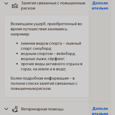
Занятия связанные с повышенным
Дополн
риском
ительно
Возмещаем ущерб, приобретенный во
время путешествия занимаясь,
например:
зимним видом спорта – лыжный
спорт, сноуборд;
водным спортом – вейкборд,
водные лыжи, сёрфинг;
прочие виды активного отдыха в
горах, на земле и в воде;
Более подробная информация – в
полном списке занятий связанных с
повышенным риском.
Дополн
Ветеринарная помощь
ительно