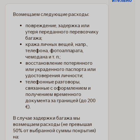
ительно
Возмещаем следующие расходы:
повреждение, задержка или
утеря переданного перевозчику
багажа;
кража личных вещей, напр.,
телефона, фотоаппарата,
чемодана и т. п.;
восстановление потерянного
или украденного паспорта или
удостоверения личности;
телефонные разговоры,
связанные с оформлением и
получением временного
документа за границей (до 200
€).
В случае задержки багажа мы
возмещаем расходы (не превышая
50% от выбранной суммы покрытия)
на: