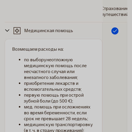
Страхование
путешествий
Медицинская помощь
Включено
Возмещаем расходы на:
по выборунеотложную
медицинскую помощь после
несчастного случая или
внезапного заболевания;
приобретение лекарств и
вспомогательных средств;
первую помощь при острой
зубной боли (до 500 €);
мед. помощь при осложнениях
во время беременности, если
срок не превышает 28 недель;
медицинскую транспортировку
(в т. ч. в страну проживания);