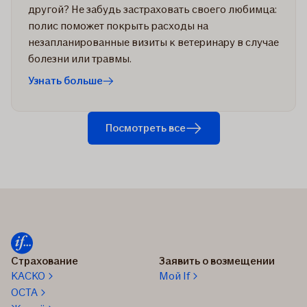
другой? Не забудь застраховать своего любимца:
полис поможет покрыть расходы на
незапланированные визиты к ветеринару в случае
болезни или травмы.
Узнать больше
Посмотреть все
Страхование
Заявить о возмещении
КАСКО
Мой If
OCTA