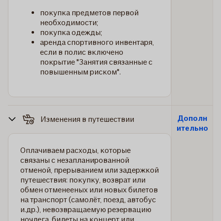
покупка предметов первой
необходимости;
покупка одежды;
аренда спортивного инвентаря,
если в полис включено
покрытие "Занятия связанные с
повышенным риском".
Дополн
Изменения в путешествии
ительно
Оплачиваем расходы, которые
связаны с незапланированной
отменой, прерыванием или задержкой
путешествия: покупку, возврат или
обмен отменееных или новых билетов
на транспорт (самолёт, поезд, автобус
и.др.), невозвращаемую резервацию
ночлега, билеты на концерт или