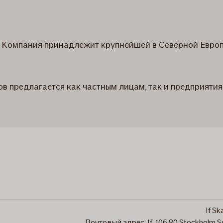
. Компания принадлежит крупнейшей в Северной Европе 
ов предлагается как частным лицам, так и предприятия
If Sk
Почтовый адрес: If, 106 80 Stockholm 