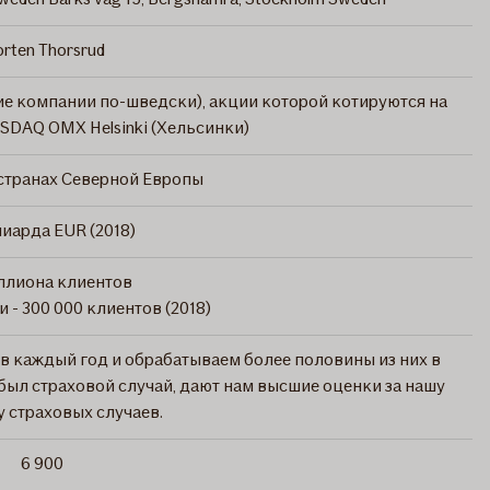
rten Thorsrud
ие компании по-шведски), акции которой котируются на
DAQ OMX Helsinki (Хельсинки)
странах Северной Европы
иарда EUR (2018)
иллиона клиентов
и - 300 000 клиентов (2018)
в каждый год и обрабатываем более половины из них в
ых был страховой случай, дают нам высшие оценки за нашу
 страховых случаев.
6 900