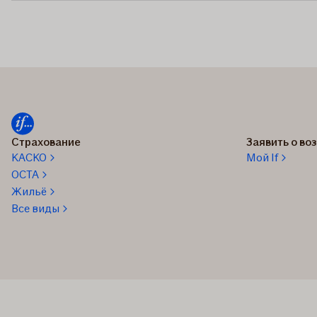
Страхование
Заявить о в
КАСКО
Мой If
OCTA
Жильё
Все виды