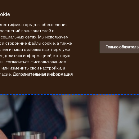
okie
 идентификаторы для обеспечения
посещений пользователей и
в социальных сетях. Мы используем
 и сторонние файлы cookie, а также
Только обязатель
ю мы и наши деловые партнеры уже
ем делиться информацией, которую
шь согласиться с использованием
или изменить свои настройки, а
ласие.
Дополнительная информация