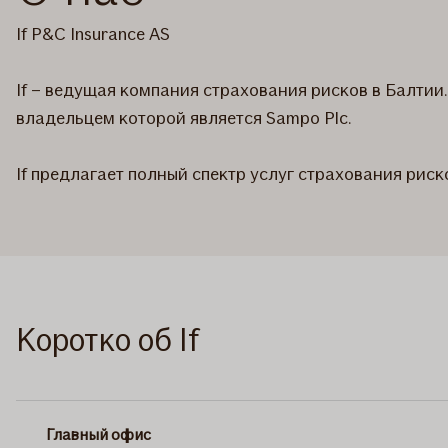
If P&C Insurance AS
If – ведущая компания страхования рисков в Балтии
владельцем которой является Sampo Plc.
If предлагает полный спектр услуг страхования риск
Коротко об If
Главный офис