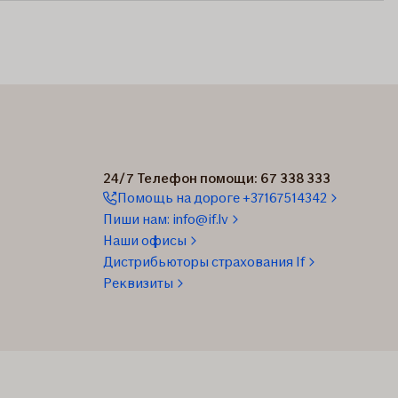
24/7 Телефон помощи: 67 338 333
Помощь на дороге +37167514342
Пиши нам: info@if.lv
Наши офисы
Дистрибьюторы страхования If
Реквизиты