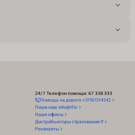
24/7 Телефон помощи: 67 338 333
Помощь на дороге +37167514342
Пиши нам: info@if.lv
Наши офисы
Дистрибьюторы страхования If
Реквизиты