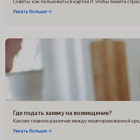
Советы, как пользоваться картой If, чтобы лимита стра
Узнать больше
Где подать заявку на возмещение?
Каково главное различие между неавторизованной средо
Узнать больше