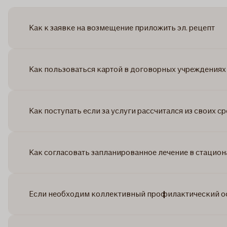
Как к заявке на возмещение приложить эл. рецепт
Как пользоваться картой в договорных учреждениях 
Как поступать если за услуги рассчитался из своих с
Как согласовать запланированное лечение в стацион
Если необходим коллективный профилактический ос