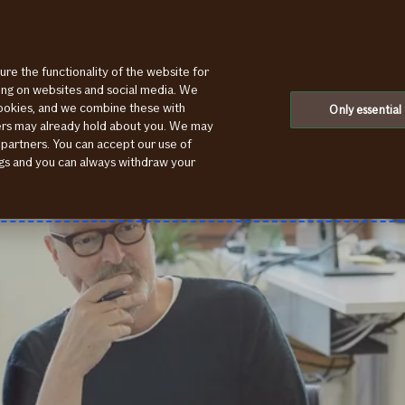
ure the functionality of the website for
ting on websites and social media. We
cookies, and we combine these with
Only essential
ners may already hold about you. We may
 partners. You can accept our use of
ings and you can always withdraw your