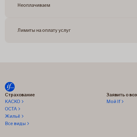
Неоплачиваем
Лимиты на оплату услуг
Страхование
Заявить о в
КАСКО
Мой If
OCTA
Жильё
Все виды