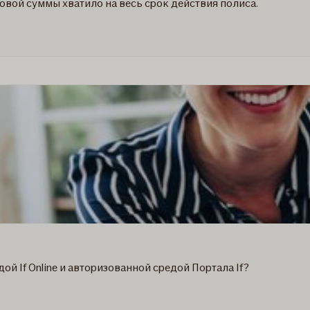
ховой суммы хватило на весь срок действия полиса.
й If Online и авторизованной средой Портала If?