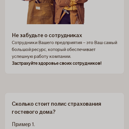
Не забудьте о сотрудниках
Сотрудники Вашего предприятия – это Ваш самый
большой ресурс, который обеспечивает
успешную работу компании.
Застрахуйте здоровье своих сотрудников!
Сколько стоит полис страхования
гостевого дома?
Пример 1.