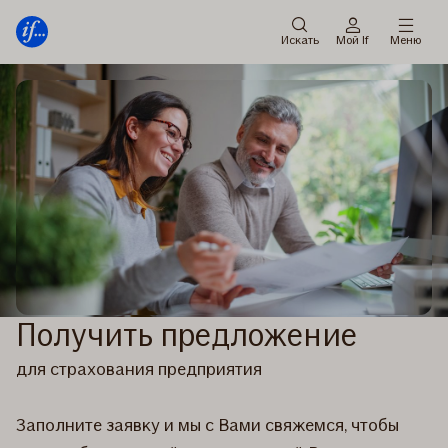
Мену
Перейти
к
Искать
Мой If
Меню
содержанию
Получить предложение
для страхования предприятия
Заполните заявку и мы с Вами свяжемся, чтобы